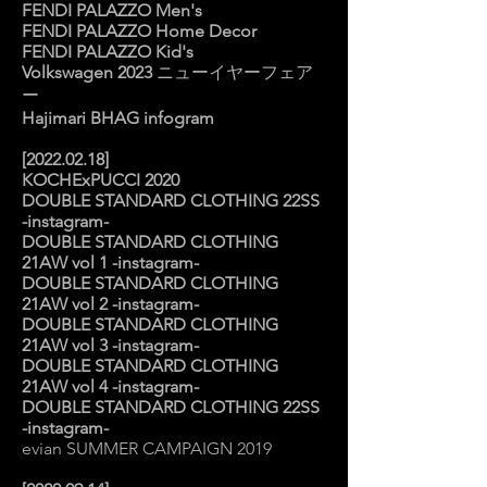
FENDI PALAZZO Men's
FENDI PALAZZO Home Decor
FENDI PALAZZO Kid's
Volkswagen 2023
ニューイヤーフェア
ー
Hajimari BHAG infogram
​[2022.02.18]
KOCHExPUCCI 2020
DOUBLE STANDARD CLOTHING 22SS
-instagram-
DOUBLE STANDARD CLOTHING
21AW vol 1 -instagram-
DOUBLE STANDARD CLOTHING
21AW vol 2 -instagram-
DOUBLE STANDARD CLOTHING
21AW vol 3 -instagram-
DOUBLE STANDARD CLOTHING
21AW vol 4 -instagram-
DOUBLE STANDARD CLOTHING 2
2SS
-instagram-
evian SUMMER CAMPAIGN 2019