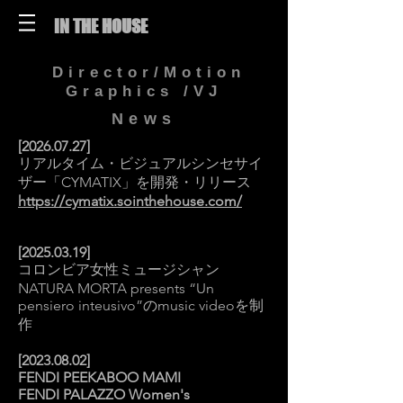
IN THE HOUSE
Director/Motion
Graphics /VJ
N
e
ws
​​[2026.07.27]
リアルタイム・ビジュアルシンセサイ
ザー「CYMATIX」を開発・リリース
https://cymatix.sointhehouse.com/
​​[2025.03.19]
コロンビア女性ミュージシャン
NATURA MORTA presents “Un
pensiero inteusivo”のmusic videoを制
作
​​[2023.08.02]
FENDI PEEKABOO MAMI
FENDI PALAZZO Women's